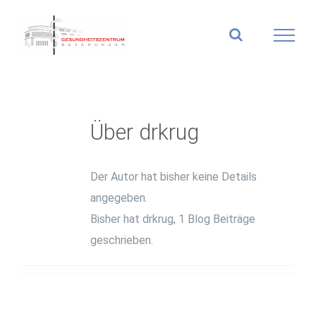
Zum
Inhalt
springen
Über
drkrug
Der Autor hat bisher keine Details
angegeben.
Bisher hat drkrug, 1 Blog Beiträge
geschrieben.