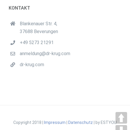
KONTAKT
Blankenauer Str. 4,
37688 Beverungen
+49 5273 21291
anmeldung@dr-krug.com
dr-krug.com
Copyright 2018 |
Impressum
|
Datenschutz
| by ESTYOU