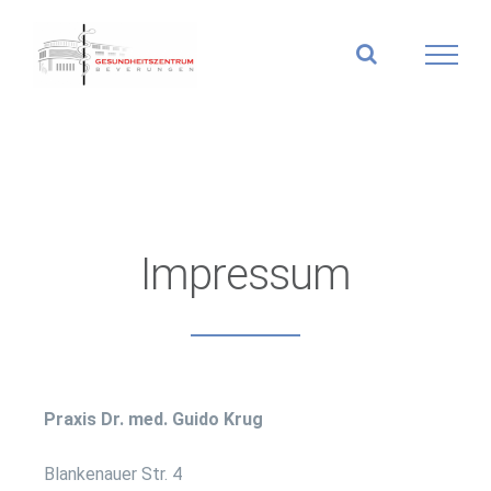
Zum
Inhalt
springen
Impressum
Praxis Dr. med. Guido Krug
Blankenauer Str. 4